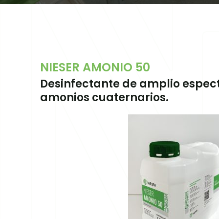
NIESER AMONIO 50
Desinfectante de amplio espec
amonios cuaternarios.