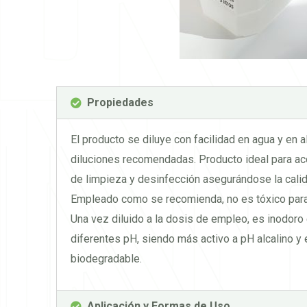
Propiedades
El producto se diluye con facilidad en agua y en a
diluciones recomendadas. Producto ideal para a
de limpieza y desinfección asegurándose la calid
Empleado como se recomienda, no es tóxico para 
Una vez diluido a la dosis de empleo, es inodoro 
diferentes pH, siendo más activo a pH alcalino y 
biodegradable.
Aplicación y Formas de Uso