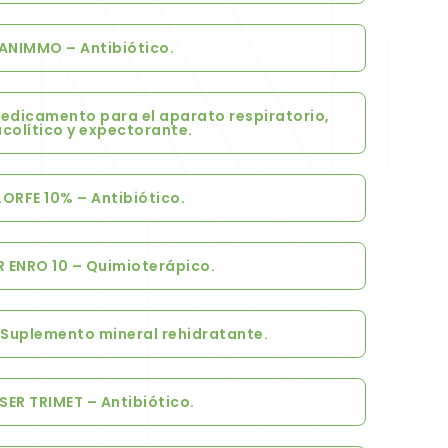
ANIMMO – Antibiótico.
edicamento para el aparato respiratorio,
colítico y expectorante.
LORFE 10% – Antibiótico.
R ENRO 10 – Quimioterápico.
- Suplemento mineral rehidratante.
ESER TRIMET – Antibiótico.