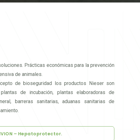
oluciones. Prácticas económicas para la prevención
tensiva de animales.
ncepto de bioseguridad los productos Nieser son
 plantas de incubación, plantas elaboradoras de
eral, barreras sanitarias, aduanas sanitarias de
pamiento.
IVION – Hepatoprotector.