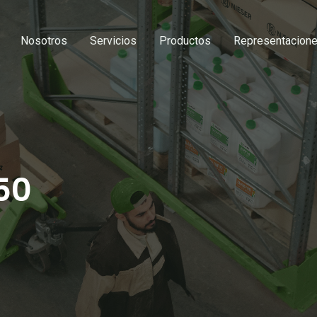
Nosotros
Servicios
Productos
Representacion
50