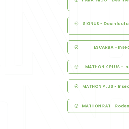
PARA-NIDO - Desinfe
SIGNUS - Desinfectan
ESCARBA - Insec
MATHON K PLUS - In
MATHON PLUS - Insect
MATHON RAT - Rodenti