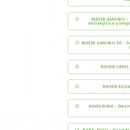
NIESER AMONIO - 
antiséptica y lim
NIESER AMONIO 50 - D
NIESER CRESL
NIESER SQUA
NIHEXIDINA - Desi