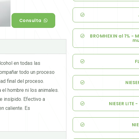
Consulta
BROMHEXIN al 1% - M
mu
F
lcohol en todas las
compañar todo un proceso
ad final del proceso.
NIESE
el hombre ni los animales.
e insípido. Efectivo a
NIESER LITE 
en caliente. Es
NI