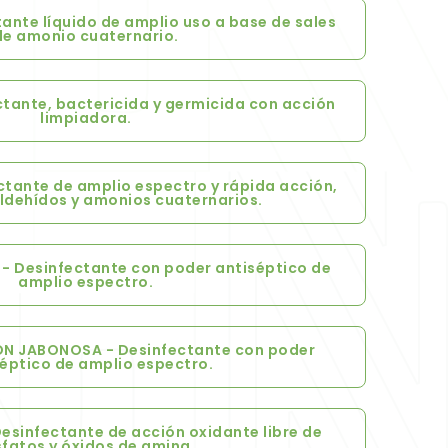
ante líquido de amplio uso a base de sales
de amonio cuaternario.
tante, bactericida y germicida con acción
limpiadora.
tante de amplio espectro y rápida acción,
ldehídos y amonios cuaternarios.
- Desinfectante con poder antiséptico de
amplio espectro.
N JABONOSA - Desinfectante con poder
éptico de amplio espectro.
esinfectante de acción oxidante libre de
sfatos y óxidos de amina.