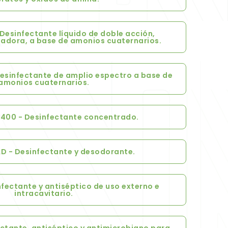
Desinfectante líquido de doble acción,
piadora, a base de amonios cuaternarios.
esinfectante de amplio espectro a base de
amonios cuaternarios.
 400 - Desinfectante concentrado.
D - Desinfectante y desodorante.
nfectante y antiséptico de uso externo e
intracavitario.