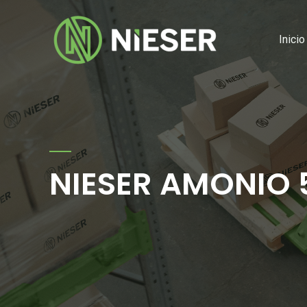
Ir
al
Inicio
contenido
NIESER AMONIO 