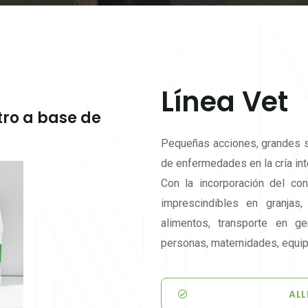
Línea Vet
tro a base de
Pequeñas acciones, grandes s
de enfermedades en la cría in
Con la incorporación del co
imprescindibles en granjas,
alimentos, transporte en gen
personas, maternidades, equi
ALL