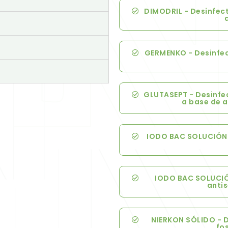
DIMODRIL - Desinfect
GERMENKO - Desinfec
GLUTASEPT - Desinfec
a base de a
IODO BAC SOLUCIÓN 
IODO BAC SOLUCIÓ
antis
NIERKON SÓLIDO - D
fo