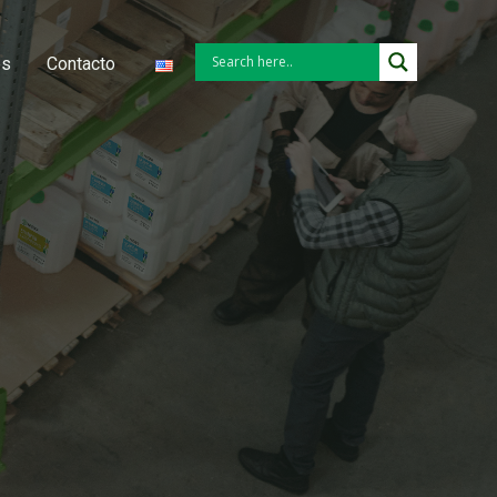
es
Contacto