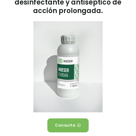
desinfectante y antiséptico de
acción prolongada.
Consulta