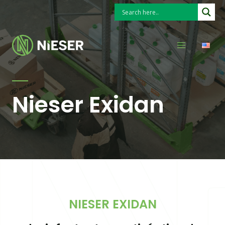
Ir
al
Buscar
Main
contenido
Menu
Nieser Exidan
NIESER EXIDAN