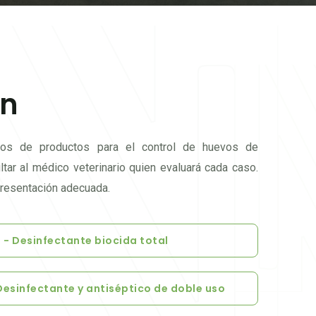
en
ipos de productos para el control de huevos de
ltar al médico veterinario quien evaluará cada caso.
presentación adecuada.
- Desinfectante biocida total
Desinfectante y antiséptico de doble uso