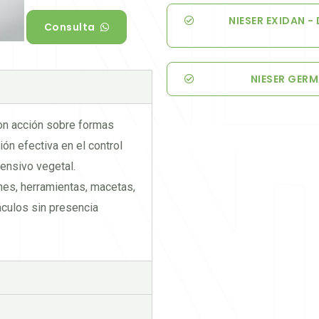
NIESER EXIDAN -
Consulta
NIESER GERM
 con acción sobre formas
n efectiva en el control
tensivo vegetal.
nes, herramientas, macetas,
áculos sin presencia