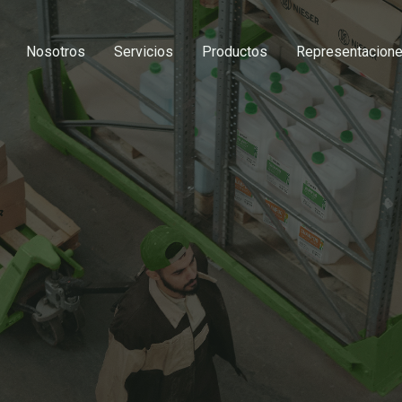
Nosotros
Servicios
Productos
Representacion