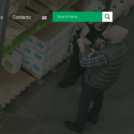
es
Contacto