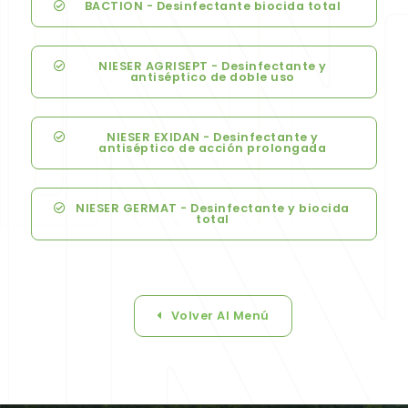
BACTION - Desinfectante biocida total
NIESER AGRISEPT - Desinfectante y
antiséptico de doble uso
NIESER EXIDAN - Desinfectante y
antiséptico de acción prolongada
NIESER GERMAT - Desinfectante y biocida
total
Volver Al Menú