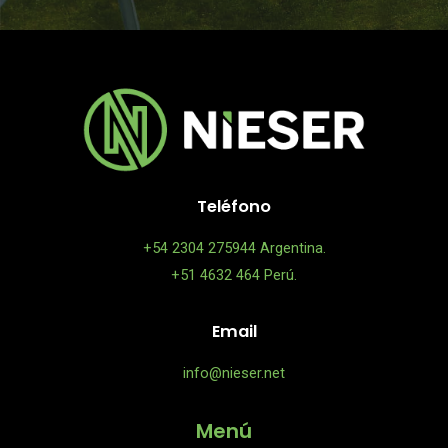
*
Teléfono
+54 2304 275944 Argentina.
+51 4632 464 Perú.
Email
info@nieser.net
Menú